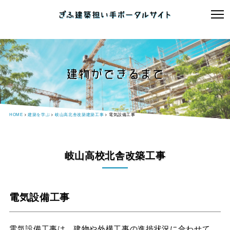
建物ができるまで
HOME
建築を学ぶ
岐山高北舎改築建築工事
電気設備工事
岐山高校北舎改築工事
電気設備工事
電気設備工事は、建物や外構工事の進捗状況に合わせて、