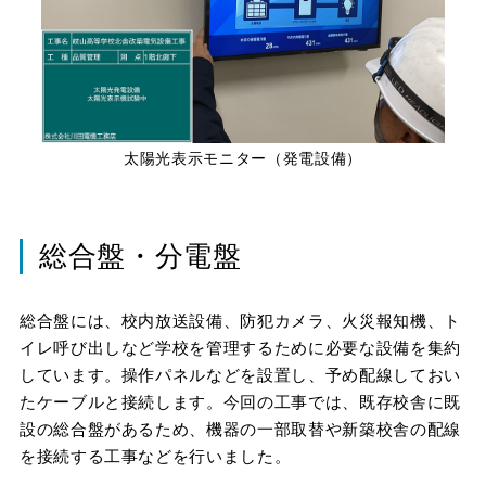
太陽光表示モニター（発電設備）
総合盤・分電盤
総合盤には、校内放送設備、防犯カメラ、火災報知機、ト
イレ呼び出しなど学校を管理するために必要な設備を集約
しています。操作パネルなどを設置し、予め配線しておい
たケーブルと接続します。今回の工事では、既存校舎に既
設の総合盤があるため、機器の一部取替や新築校舎の配線
を接続する工事などを行いました。