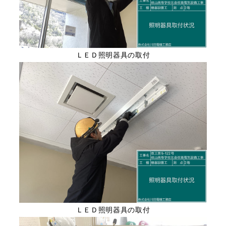
ＬＥＤ照明器具の取付
ＬＥＤ照明器具の取付