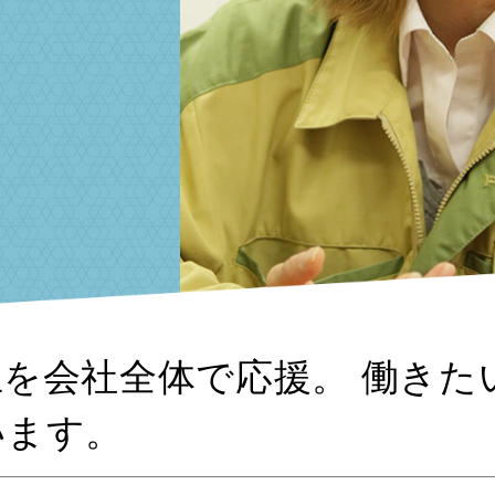
を会社全体で応援。 働きた
います。