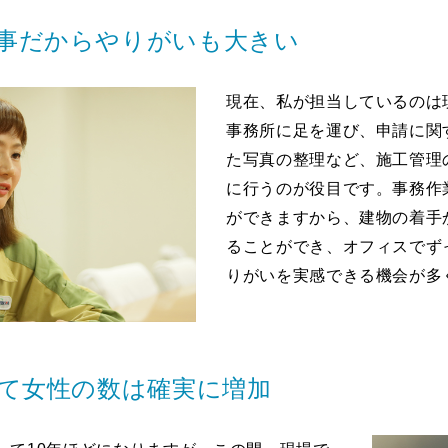
事だからやりがいも大きい
現在、私が担当しているのは
事務所に足を運び、申請に関
た写真の整理など、施工管理
に行うのが役目です。事務作
ができますから、建物の着手
ることができ、オフィスでず
りがいを実感できる機会が多
べて女性の数は確実に増加