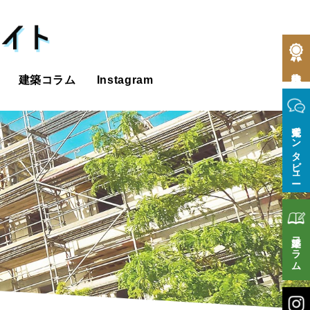
合格体験記
建築コラム
Instagram
先輩インタビュー
建築コラム