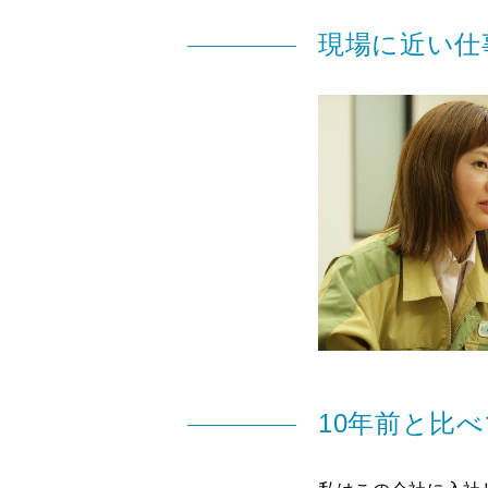
現場に近い仕
10年前と比