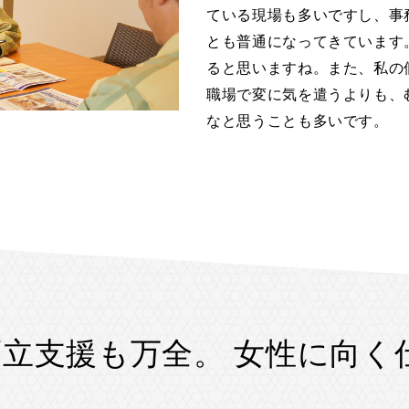
ている現場も多いですし、事
とも普通になってきています
ると思いますね。また、私の
職場で変に気を遣うよりも、
なと思うことも多いです。
立支援も万全。 女性に向く