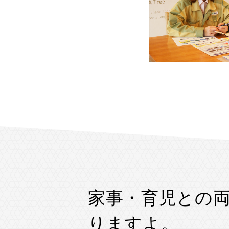
家事・育児との両
りますよ。