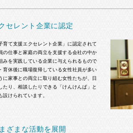
クセレント企業に認定
子育て支援エクセレント企業」に認定されて
員の仕事と家庭の両立を支援する会社の中か
組みを実践している企業に与えられるもので
・育休後に職場復帰している女性社員が多い
うに家事との両立に取り組む女性たちが、日
したり、相談したりできる「けんけんぱ」と
も設けられています。
まざまな活動を展開