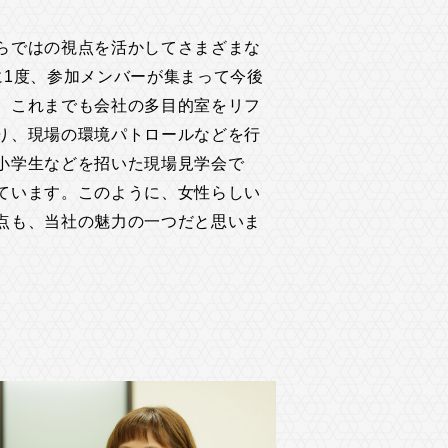
らではの視点を活かしてさまざまな
に1度、参加メンバーが集まって今後
、これまでも会社の多目的室をリフ
り、現場の環境パトロールなどを行
小学生などを招いた現場見学会で
ています。このように、女性らしい
点も、当社の魅力の一つだと思いま