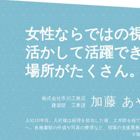
女性ならではの
活かして活躍で
場所がたくさん
加藤 あ
株式会社市川工務店
建築部 工事課
入社10年目。入社後は経理を担当した後、土木部を経
へ。各種書類の作成や写真の整理など、現場の支援業務
※取