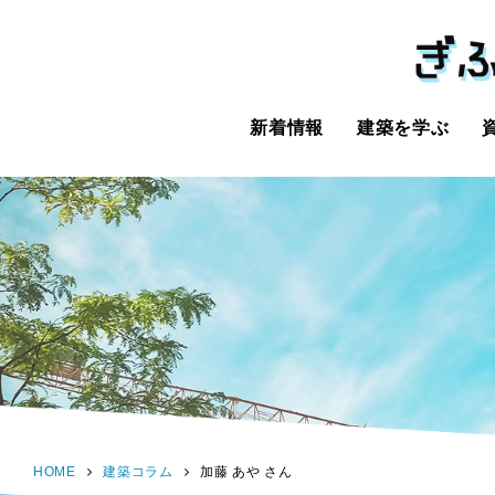
新着情報
建築を学ぶ
HOME
建築コラム
加藤 あや さん