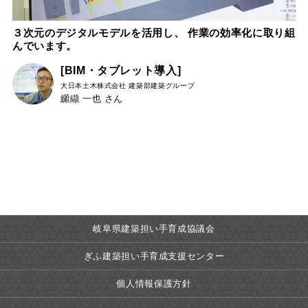
３次元のデジタルモデルを活用し、 作業の効率化に取り組
んでいます。
[BIM・タブレット導入]
大日本土木株式会社
建築部建築グループ
纐纈 一也 さん
岐阜県建築担い手育成協議会
ぎふ建築担い手育成支援センター
個人情報保護方針