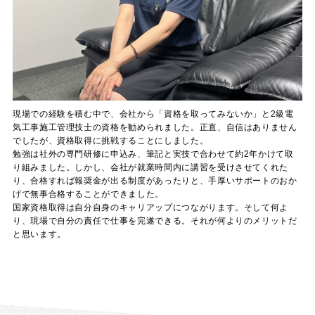
現場での経験を積む中で、会社から「資格を取ってみないか」と2級電
気工事施工管理技士の資格を勧められました。正直、自信はありません
でしたが、資格取得に挑戦することにしました。
勉強は社外の専門研修に申込み、筆記と実技で合わせて約2年かけて取
り組みました。しかし、会社が就業時間内に講習を受けさせてくれた
り、合格すれば報奨金が出る制度があったりと、手厚いサポートのおか
げで無事合格することができました。
国家資格取得は自分自身のキャリアップにつながります。そして何よ
り、現場で自分の責任で仕事を完遂できる。それが何よりのメリットだ
と思います。