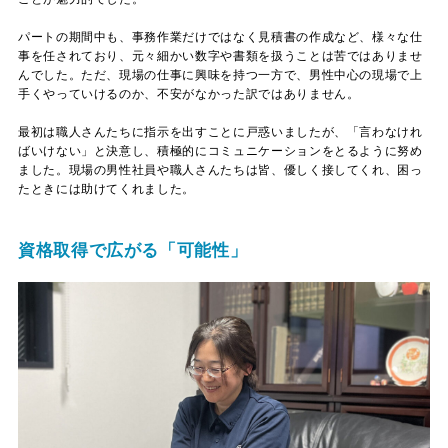
パートの期間中も、事務作業だけではなく見積書の作成など、様々な仕
事を任されており、元々細かい数字や書類を扱うことは苦ではありませ
んでした。ただ、現場の仕事に興味を持つ一方で、男性中心の現場で上
手くやっていけるのか、不安がなかった訳ではありません。
最初は職人さんたちに指示を出すことに戸惑いましたが、「言わなけれ
ばいけない」と決意し、積極的にコミュニケーションをとるように努め
ました。現場の男性社員や職人さんたちは皆、優しく接してくれ、困っ
たときには助けてくれました。
資格取得で広がる「可能性」