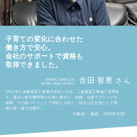
子育ての変化に合わせた
働き方で安心。
会社のサポートで資格も
取得できました。
𠮷田 智恵 さん
高橋電気工業株式会社
2級電気工事施工管理技士
2012年に高橋電気工業株式会社へ入社。二級電気工事施工管理技
士。過去に航空機関係の仕事に携わり、結婚・出産でブランクを
経験。その後パートとして同社に入社し、現在は正社員として現
場の第一線で活躍中。
※取材:・撮影：2025年10月