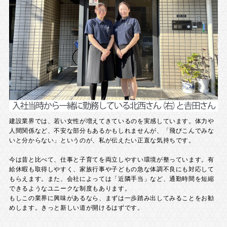
建設業界では、若い女性が増えてきているのを実感しています。体力や
人間関係など、不安な部分もあるかもしれませんが、「飛びこんでみな
いと分からない」というのが、私が伝えたい正直な気持ちです。
今は昔と比べて、仕事と子育てを両立しやすい環境が整っています。有
給休暇も取得しやすく、家族行事や子どもの急な体調不良にも対応して
もらえます。また、会社によっては「近隣手当」など、通勤時間を短縮
できるようなユニークな制度もあります。
もしこの業界に興味があるなら、まずは一歩踏み出してみることをお勧
めします。きっと新しい道が開けるはずです。