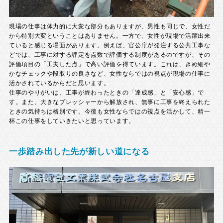
現場の仕事は体力的に大変な部分もありますが、男性も同じで、女性だ
から特別大変ということはありません。一方で、女性が現場で活躍出来
ていると感じる場面があります。例えば、官公庁が発注する公共工事な
どでは、工事に対する評定を点数で評価する制度があるのですが、その
評価項目の「工夫した点」で高い評価を得ています。これは、きめ細や
かなチェックや段取りの良さなど、女性ならではの視点が現場の仕事に
活かされているからだと思います。
仕事のやりがいは、工事が終わったときの「達成感」と「安心感」で
す。また、大きなプレッシャーから解放され、無事に工事を終えられた
ときの気持ちは格別です。今後も女性ならではの視点を活かして、精一
杯この仕事をしていきたいと思っています。
一歩踏み出した先が新しい道になる