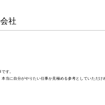
式会社
事です。
、本当に自分がやりたい仕事か見極める参考としていただけ