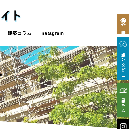
合格体験記
建築コラム
Instagram
先輩インタビュー
プ
建築コラム