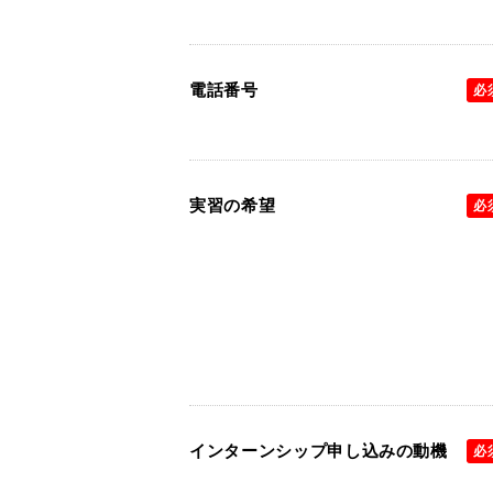
電話番号
必
実習の希望
必
インターンシップ申し込みの動機
必