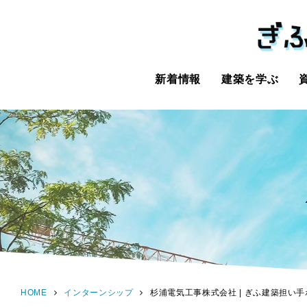
新着情報
建築を学ぶ
HOME
インターンシップ
杉浦電気工事株式会社 | ぎふ建築担い