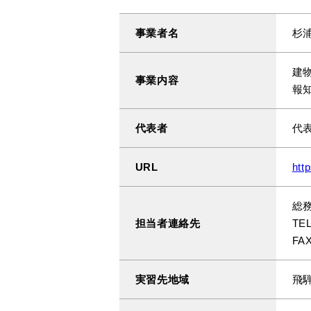
事業者名
杉
建
事業内容
報
代表者
代
URL
htt
総
担当者連絡先
TEL
FAX
実習先地域
飛