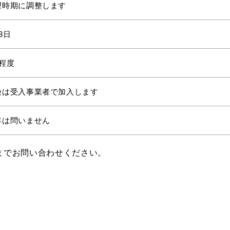
望時期に調整します
3日
名程度
険は受入事業者で加入します
年は問いません
までお問い合わせください。