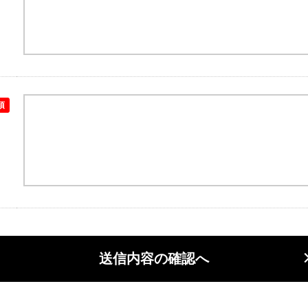
須
送信内容の確認へ