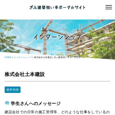
インターンシップ
HOME
インターンシップ
株式会社土本建設 | ぎふ建築担い手ポータルサイト
株式会社土本建設
岐阜地域
学生さんへのメッセージ
建設会社での日常の施工管理等、どのような仕事をしているの