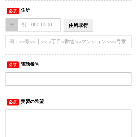
住所
必須
住所取得
〒
電話番号
必須
実習の希望
必須