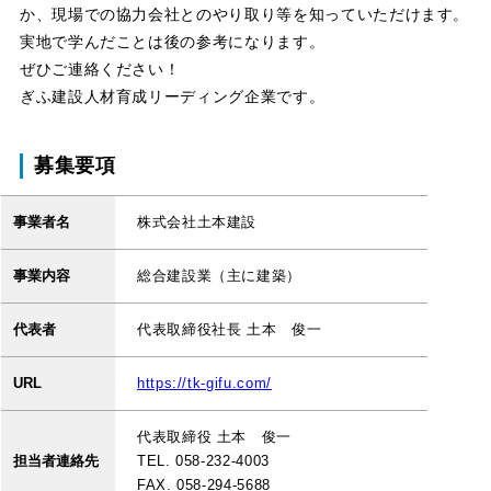
か、現場での協力会社とのやり取り等を知っていただけます。
実地で学んだことは後の参考になります。
ぜひご連絡ください！
ぎふ建設人材育成リーディング企業です。
募集要項
事業者名
株式会社土本建設
事業内容
総合建設業（主に建築）
代表者
代表取締役社長 土本 俊一
URL
https://tk-gifu.com/
代表取締役 土本 俊一
担当者連絡先
TEL. 058-232-4003
FAX. 058-294-5688