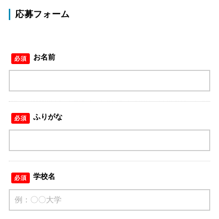
応募フォーム
お名前
必須
ふりがな
必須
学校名
必須