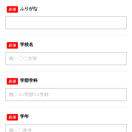
ふりがな
必須
学校名
必須
学部学科
必須
学年
必須