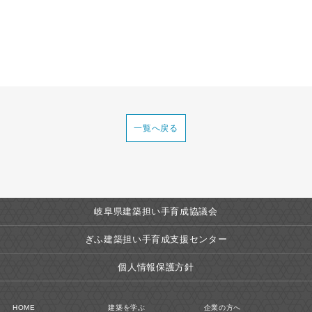
一覧へ戻る
岐阜県建築担い手育成協議会
ぎふ建築担い手育成支援センター
個人情報保護方針
HOME
建築を学ぶ
企業の方へ