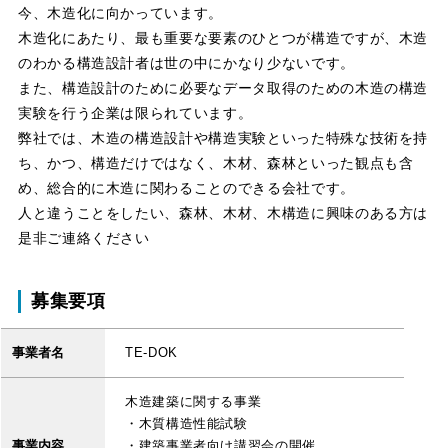
今、木造化に向かっています。
木造化にあたり、最も重要な要素のひとつが構造ですが、木造
のわかる構造設計者は世の中にかなり少ないです。
また、構造設計のために必要なデータ取得のための木造の構造
実験を行う企業は限られています。
弊社では、木造の構造設計や構造実験といった特殊な技術を持
ち、かつ、構造だけではなく、木材、森林といった観点も含
め、総合的に木造に関わることのできる会社です。
人と違うことをしたい、森林、木材、木構造に興味のある方は
是非ご連絡ください
募集要項
事業者名
TE-DOK
木造建築に関する事業
・木質構造性能試験
事業内容
・建築事業者向け講習会の開催