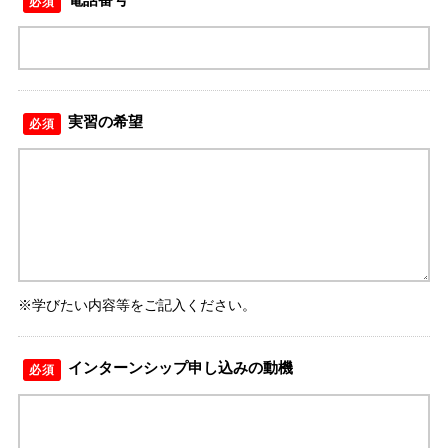
必須
実習の希望
必須
※学びたい内容等をご記入ください。
インターンシップ申し込みの動機
必須