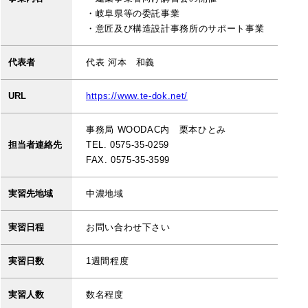
・岐阜県等の委託事業
・意匠及び構造設計事務所のサポート事業
代表者
代表 河本 和義
URL
https://www.te-dok.net/
事務局 WOODAC内 栗本ひとみ
担当者連絡先
TEL. 0575-35-0259
FAX. 0575-35-3599
実習先地域
中濃地域
実習日程
お問い合わせ下さい
実習日数
1週間程度
実習人数
数名程度