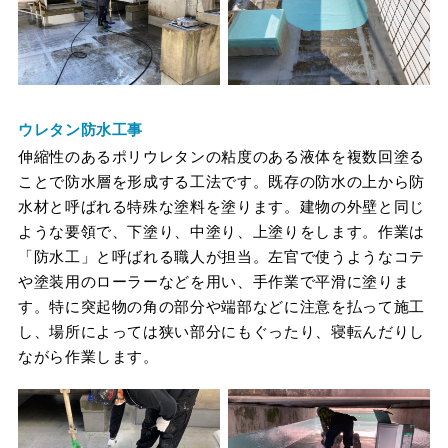
ウレタン防水工事
伸縮性のあるポリウレタンの粘度のある液体を複数回塗る
ことで防水層を形成する工法です。既存の防水の上から防
水材と呼ばれる特殊な塗料を塗ります。建物の外壁と同じ
ような要領で、下塗り、中塗り、上塗りをします。作業は
「防水工」と呼ばれる職人が担当。左官で使うようなコテ
や塗装用のローラーなどを用い、手作業で平滑に塗りま
す。特に突起物の角の部分や端部などに注意を払って施工
し、場所によっては狭い部分にもぐったり、寝転んだりし
ながら作業します。