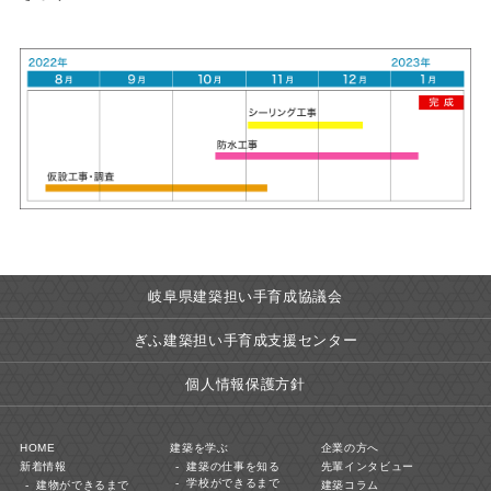
岐阜県建築担い手育成協議会
ぎふ建築担い手育成支援センター
個人情報保護方針
HOME
建築を学ぶ
企業の方へ
新着情報
建築の仕事を知る
先輩インタビュー
学校ができるまで
建物ができるまで
建築コラム