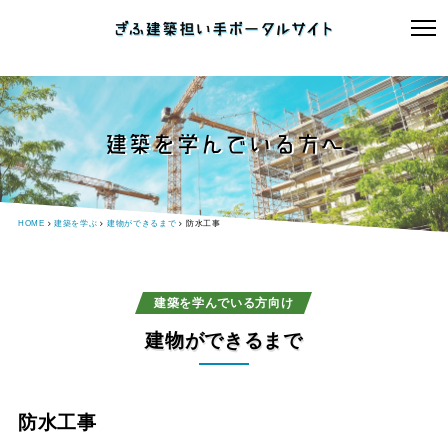
建築を学んでいる方へ
HOME
建築を学ぶ
建物ができるまで
防水工事
建築を学んでいる方向け
建物ができるまで
防水工事