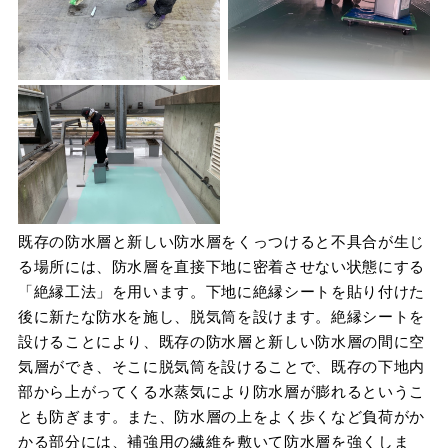
既存の防水層と新しい防水層をくっつけると不具合が生じ
る場所には、防水層を直接下地に密着させない状態にする
「絶縁工法」を用います。下地に絶縁シートを貼り付けた
後に新たな防水を施し、脱気筒を設けます。絶縁シートを
設けることにより、既存の防水層と新しい防水層の間に空
気層ができ、そこに脱気筒を設けることで、既存の下地内
部から上がってくる水蒸気により防水層が膨れるというこ
とも防ぎます。また、防水層の上をよく歩くなど負荷がか
かる部分には、補強用の繊維を敷いて防水層を強くしま