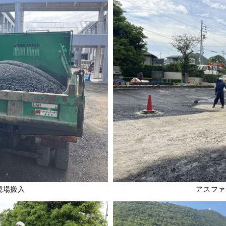
現場搬入
アスファ