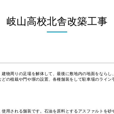
岐山高校北舎改築工事
、建物周りの足場を解体して、最後に敷地内の地面をならし
などの植栽や門や塀の設置、各種舗装をして駐車場のライン
く使用される舗装です。石油を原料とするアスファルトを砂