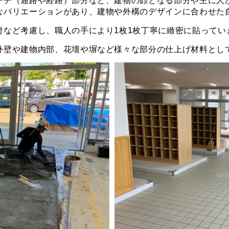
ーチ（通路や経路）部分など、建物の顔となる部分や主に人
なバリエーションがあり、建物や外構のデザインに合わせた
付など考慮し、職人の手により1枚1枚丁寧に緻密に貼ってい
外壁や建物内部、花壇や塀など様々な部分の仕上げ材料とし