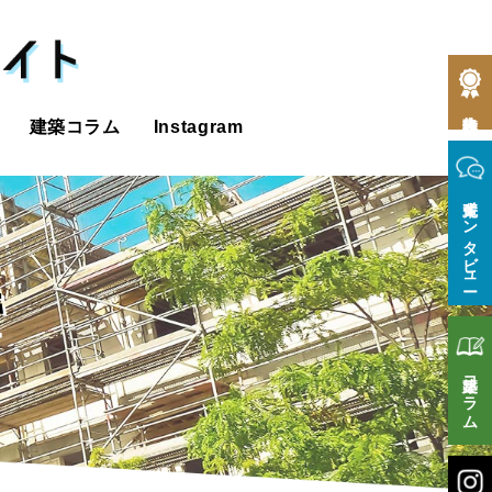
合格体験記
建築コラム
Instagram
先輩インタビュー
で
建築コラム