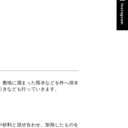
Instagram
、敷地に溜まった雨水などを外へ排水
引きなども行っていきます。
や砂利と混ぜ合わせ、加熱したものを