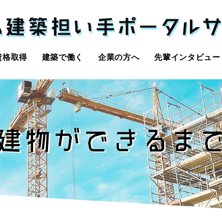
資格取得
建築で働く
企業の方へ
先輩インタビュー
建物ができるま