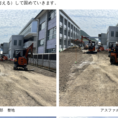
与える）して固めていきます。
部 整地
アスファ