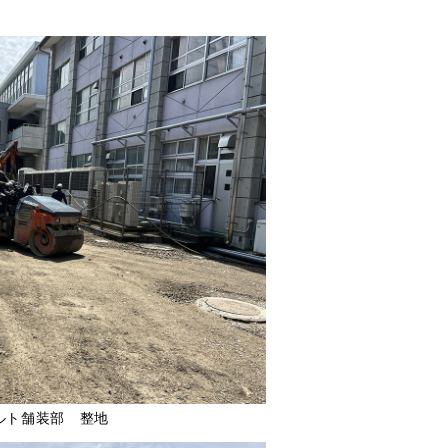
ルト舗装部 整地