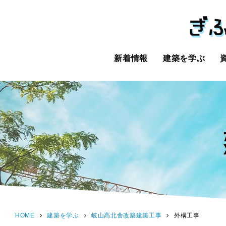
新着情報
建築を学ぶ
HOME
建築を学ぶ
岐山高北舎改築建築工事
外構工事