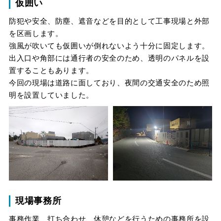
仮囲い
防犯や安全、防塵、遮音などを目的として工事現場と外部
を区画します。

強風が吹いても仮囲いが倒れないよう十分に固定します。

出入口や角部には通行者の安全のため、透明のパネルを設
置することもあります。

今回の現場は道路に面しており、夜間の交通安全のため照
明を設置していました。
現場事務所
事務作業、打ち合わせ、休憩などを行うための事務所を設