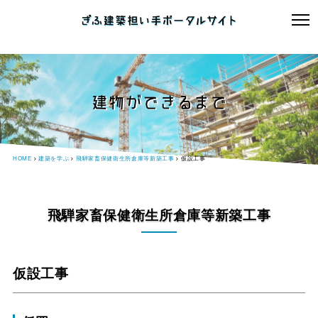
建物ができるまで
HOME
建築を学ぶ
飛騨家畜保健衛生所倉庫等新築工事
仮設工事
飛騨家畜保健衛生所倉庫等新築工事
仮設工事