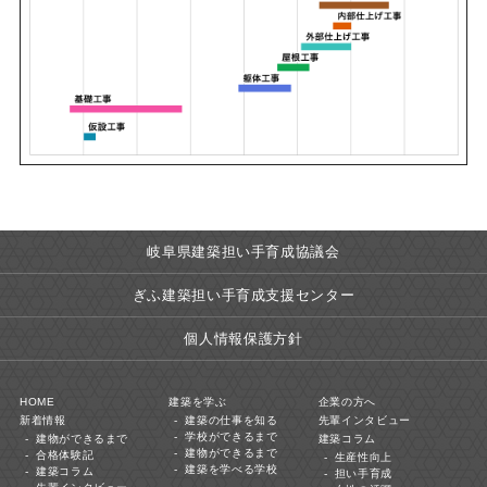
岐阜県建築担い手育成協議会
ぎふ建築担い手育成支援センター
個人情報保護方針
HOME
建築を学ぶ
企業の方へ
新着情報
建築の仕事を知る
先輩インタビュー
学校ができるまで
建物ができるまで
建築コラム
建物ができるまで
合格体験記
生産性向上
建築を学べる学校
建築コラム
担い手育成