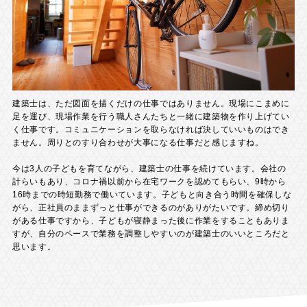
建築士は、ただ図面を描くだけの仕事ではありません。現場にこまめに
足を運び、現場作業を行う職人さんたちと一緒に建築物を作り上げてい
く仕事です。コミュニケーションを取らなければ決していいものはでき
ません。周りとのすり合わせが大事になる仕事だと感じますね。
今は3人の子どもを育てながら、建築士の仕事を続けています。会社の
計らいもあり、コロナ禍以前から在宅ワークを認めてもらい、9時から
16時までの時短勤務で働いています。子どもと向き合う時間を確保しな
がら、正社員のままずっと仕事ができるのがありがたいです。締め切り
がある仕事ですから、子どもが寝静まった後に作業をすることもありま
すが、自分のペースで業務を調整しやすいのが建築士のいいところだと
思います。