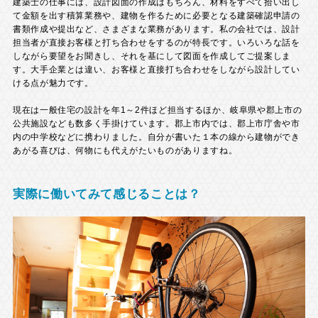
建築士の仕事には、設計図面の作成はもちろん、材料をすべて拾い出し
て金額を出す積算業務や、建物を作るために必要となる建築確認申請の
書類作成や提出など、さまざまな業務があります。私の会社では、設計
担当者が直接お客様と打ち合わせをするのが特長です。いろいろな話を
しながら要望をお聞きし、それを基にして図面を作成してご提案しま
す。大手企業とは違い、お客様と直接打ち合わせをしながら設計してい
ける点が魅力です。
現在は一般住宅の設計を年1～2件ほど担当するほか、岐阜県や郡上市の
公共施設なども数多く手掛けています。郡上市内では、郡上市庁舎や市
内の中学校などに携わりました。自分が書いた１本の線から建物ができ
あがる喜びは、何物にも代えがたいものがありますね。
実際に働いてみて感じることは？