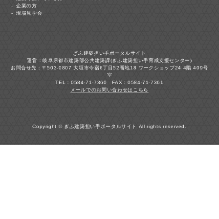
企業の方
現場見学会
ぎふ建築担い手ポータルサイト
運営：岐阜県都市建築部公共建築課(ぎふ建築担い手育成支援センター)
お問合せ先：〒503-0807 大垣市今宿6丁目52番地18 ワークショップ24 4階 409号
室
TEL：0584-71-7360 FAX：0584-71-7361
メールでのお問い合わせはこちら
Copyright © ぎふ建築担い手ポータルサイト All rights reserved.