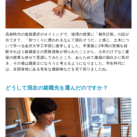
高校時代の進路選択のタイミングで、地理の授業に「都市計画」の話が
出てきて、「街づくりに携われるなんて面白そうだ」と感じ、土木につ
いて学べる金沢大学工学部に進学しました。卒業後に2年間の実務を経
験すれば１級建築士の受験資格が得られたことから、土木だけでなく建
築の授業も併せて受講してみたところ、あらためて建築の面白さに気付
き、その後は建築士になろうと考えるようになりました。学生時代に
は、全国各地にある有名な建築物などを見て回りましたね。
どうして現在の就職先を選んだのですか？