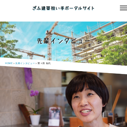
先輩インタビュー
HOME
先輩インタビュー
野々田 知代