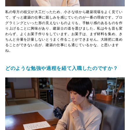
私の母方の祖父が大工だったため、小さな頃から建築現場をよく見てい
て、ずっと建築の仕事に親しみを感じていたのが一番の理由です。プロ
グラミングといった形の見えないものよりも、手触り感のあるものを作
り上げることに興味があり、建築士の道を選びました。私は今も昔も変
わらず、よくお菓子作りをしています。お菓子は、まず材料を集め、き
ちんと分量を計量しないとうまく作ることができません。大雑把に進め
ることができない点が、建築の仕事にも通じているかな、と思います
ね。
どのような勉強や過程を経て入職したのですか？