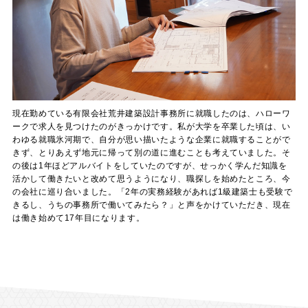
現在勤めている有限会社荒井建築設計事務所に就職したのは、ハローワ
ークで求人を見つけたのがきっかけです。私が大学を卒業した頃は、い
わゆる就職氷河期で、自分が思い描いたような企業に就職することがで
きず、とりあえず地元に帰って別の道に進むことも考えていました。そ
の後は1年ほどアルバイトをしていたのですが、せっかく学んだ知識を
活かして働きたいと改めて思うようになり、職探しを始めたところ、今
の会社に巡り合いました。「2年の実務経験があれば1級建築士も受験で
きるし、うちの事務所で働いてみたら？」と声をかけていただき、現在
は働き始めて17年目になります。