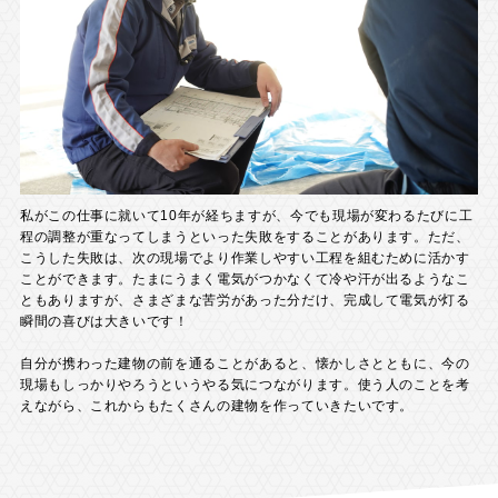
私がこの仕事に就いて10年が経ちますが、今でも現場が変わるたびに工
程の調整が重なってしまうといった失敗をすることがあります。ただ、
こうした失敗は、次の現場でより作業しやすい工程を組むために活かす
ことができます。たまにうまく電気がつかなくて冷や汗が出るようなこ
ともありますが、さまざまな苦労があった分だけ、完成して電気が灯る
瞬間の喜びは大きいです！
自分が携わった建物の前を通ることがあると、懐かしさとともに、今の
現場もしっかりやろうというやる気につながります。使う人のことを考
えながら、これからもたくさんの建物を作っていきたいです。