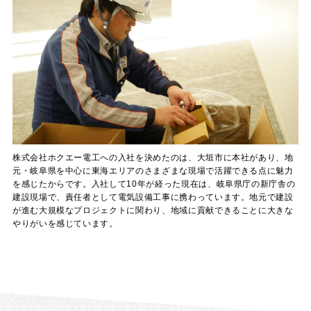
株式会社ホクエー電工への入社を決めたのは、大垣市に本社があり、地
元・岐阜県を中心に東海エリアのさまざまな現場で活躍できる点に魅力
を感じたからです。入社して10年が経った現在は、岐阜県庁の新庁舎の
建設現場で、責任者として電気設備工事に携わっています。地元で建設
が進む大規模なプロジェクトに関わり、地域に貢献できることに大きな
やりがいを感じています。