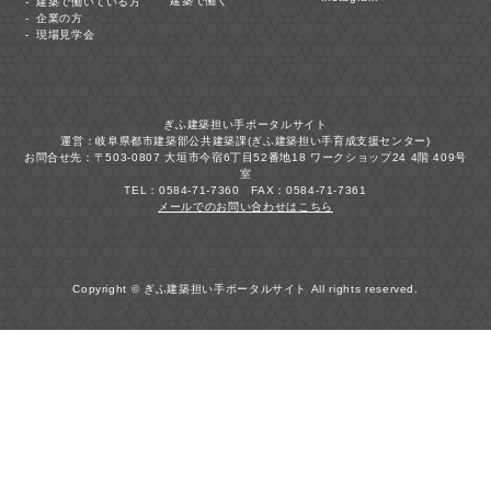
建築で働く
建築で働いている方
企業の方
現場見学会
ぎふ建築担い手ポータルサイト
運営：岐阜県都市建築部公共建築課(ぎふ建築担い手育成支援センター)
お問合せ先：〒503-0807 大垣市今宿6丁目52番地18 ワークショップ24 4階 409号
室
TEL：0584-71-7360 FAX：0584-71-7361
メールでのお問い合わせはこちら
Copyright © ぎふ建築担い手ポータルサイト All rights reserved.