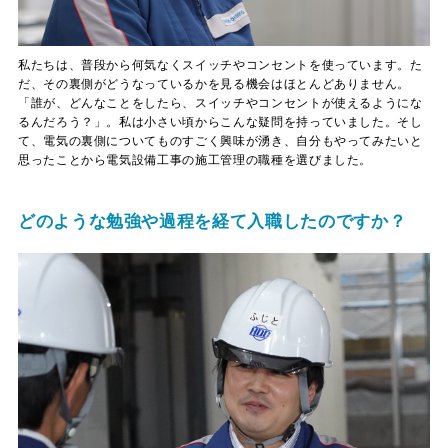
私たちは、普段から何気なくスイッチやコンセントを使っています。た
だ、その裏側がどうなっているかを見る機会はほとんどありません。
「誰が、どんなことをしたら、スイッチやコンセントが使えるようにな
るんだろう？」。私は小さい頃からこんな疑問を持っていました。そし
て、電気の裏側についてものすごく興味が湧き、自分もやってみたいと
思ったことから電気設備工事の施工管理の職種を選びました。
どのような勉強や過程を経て入職したのですか？