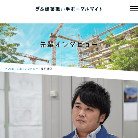
先輩インタビュー
HOME
先輩インタビュー
藤戸 康弘