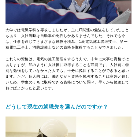
大学では電気学科を専攻しましたが、主にIT関連の勉強をしていたこと
もあり、入社当時は自動車の免許しかありませんでした。それでも今
は、仕事を通じてさまざまな経験を積み、1級電気施工管理技士、第一
種電気工事士、消防設備士などの資格を取得することができました。
これらの資格は、電気の施工管理をするうえで、非常に大事な資格では
ありますが、私のように入社後に取得することも可能です。入社前に特
別な勉強をしていなかった人でも、十分に挽回することができると思い
ます。ただ、個人的には、働きながら資格を勉強することは意外と難し
いため、学生のうちに取得できる資格について調べ、早くから勉強して
おけばよかったと思います。
どうして現在の就職先を選んだのですか？